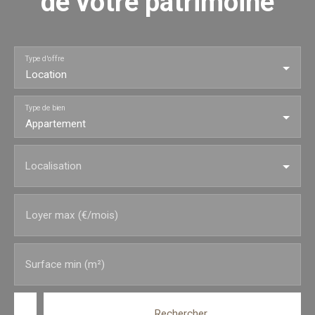
de votre patrimoine
Type d'offre
Location
Type de bien
Appartement
Localisation
Loyer max (€/mois)
Surface min (m²)
Rechercher