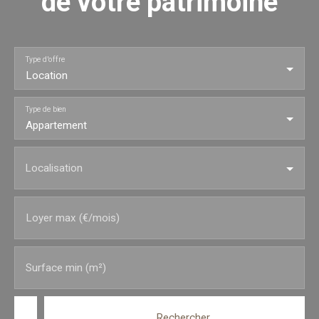
de votre patrimoine
Type d'offre
Location
Type de bien
Appartement
Localisation
Loyer max (€/mois)
Surface min (m²)
Rechercher