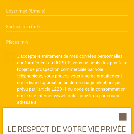
Loyer max (€/mois)
Surface min (m²)
Pièces min
J'accepte le traitement de mes données personnelles
conformément au RGPD. Si vous ne souhaitez pas faire
l'objet de prospection commerciale par voie
téléphonique, vous pouvez vous inscrire gratuitement
sur la liste d'opposition au démarchage téléphonique,
prévu par l'article L223-1 du code de la consommation,
sur le site Internet www.bloctel.gouv.fr ou par courrier
adressé à :
Société Worldline, Service Bloctel, CS 61311, 41013
BLOIS CEDEX.
LE RESPECT DE VOTRE VIE PRIVÉE